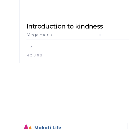
Introduction to kindness
Mega menu
1.3
HOURS