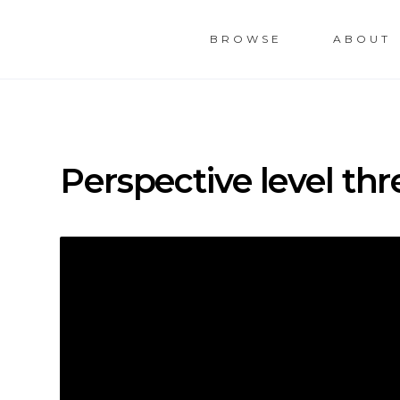
KIND
NESS
BROWSE
ABOUT
Perspective level thr